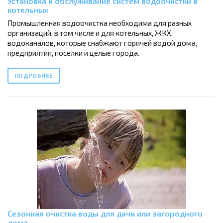
Установка и обслуживание систем водоочистки в
котельных
Промышленная водоочистка необходима для разных
организаций, в том числе и для котельных, ЖКХ,
водоканалов, которые снабжают горячей водой дома,
предприятия, поселки и целые города.
ПОДРОБНЕЕ
Сезонная очистка воды для дачи или загородного
дома