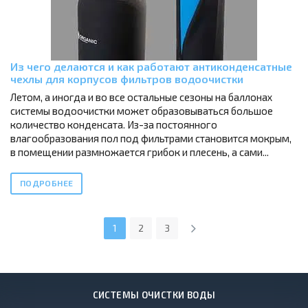
Из чего делаются и как работают антиконденсатные
чехлы для корпусов фильтров водоочистки
Летом, а иногда и во все остальные сезоны на баллонах
системы водоочистки может образовываться большое
количество конденсата. Из-за постоянного
влагообразования пол под фильтрами становится мокрым,
в помещении размножается грибок и плесень, а сами...
ПОДРОБНЕЕ
1
2
3
СИСТЕМЫ ОЧИСТКИ ВОДЫ