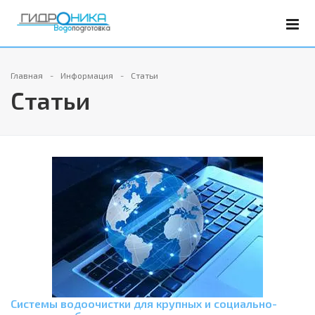
Главная
Информация
Статьи
Статьи
Системы водоочистки для крупных и социально-