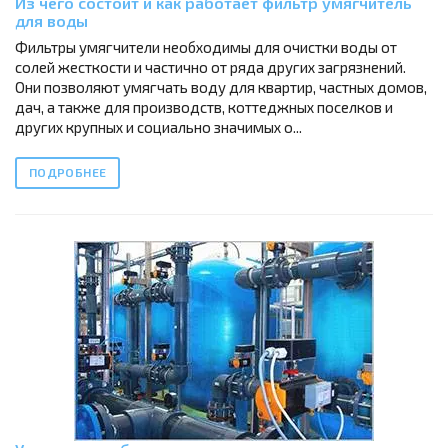
Из чего состоит и как работает фильтр умягчитель
для воды
Фильтры умягчители необходимы для очистки воды от
солей жесткости и частично от ряда других загрязнений.
Они позволяют умягчать воду для квартир, частных домов,
дач, а также для производств, коттеджных поселков и
других крупных и социально значимых о...
ПОДРОБНЕЕ