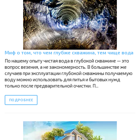
Миф о том, что чем глубже скважина, тем чище вода
По нашему опыту чистая вода в глубокой скважине — это
вопрос везения, а не закономерность. В большинстве же
случаев при эксплуатации глубокой скважины получаемую
воду можно использовать для питья и бытовых нужд
только после предварительной очистки. П...
ПОДРОБНЕЕ