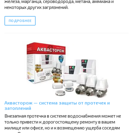
железа, марганца, сероводорода, метана, аммиака и
некоторых других загрязнений.
ПОДРОБНЕЕ
Аквасторож — система защиты от протечек и
затоплений
Внезапная протечка в системе водоснабжения может не
только привести к дорогостоящему ремонту в вашем
жилище или офисе, но и к возмещению ущерба соседям