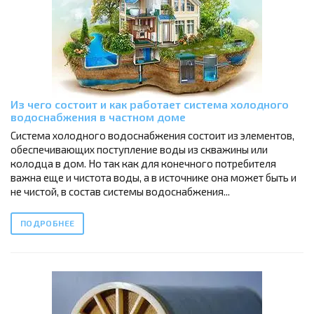
Из чего состоит и как работает система холодного
водоснабжения в частном доме
Система холодного водоснабжения состоит из элементов,
обеспечивающих поступление воды из скважины или
колодца в дом. Но так как для конечного потребителя
важна еще и чистота воды, а в источнике она может быть и
не чистой, в состав системы водоснабжения...
ПОДРОБНЕЕ