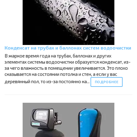
Конденсат на трубах и баллонах систем водоочистки
В жаркое время года на трубах, баллонах и других
элементах системы водоочистки образуется конденсат, из-
за чего влажность в помещении увеличивается. Это плохо
сказывается на состоянии потолка и стен, а если у вас
деревянный пол, то из-за постоянно ка...
ПОДРОБНЕЕ