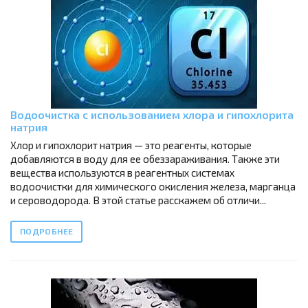
Водоочистка с использованием хлора и гипохлорита
натрия
Хлор и гипохлорит натрия — это реагенты, которые
добавляются в воду для ее обеззараживания. Также эти
вещества используются в реагентных системах
водоочистки для химического окисления железа, марганца
и сероводорода. В этой статье расскажем об отличи...
ПОДРОБНЕЕ