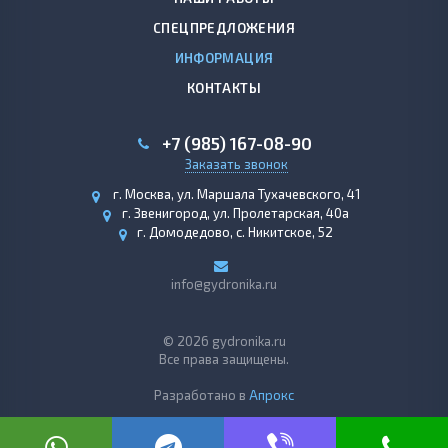
СПЕЦПРЕДЛОЖЕНИЯ
ИНФОРМАЦИЯ
КОНТАКТЫ
+7 (985) 167-08-90
Заказать звонок
г. Москва, ул. Маршала Тухачевского, 41
г. Звенигород, ул. Пролетарская, 40а
г. Домодедово, с. Никитское, 52
info@gydronika.ru
© 2026 gydronika.ru
Все права защищены.
Разработано в
Апрокс