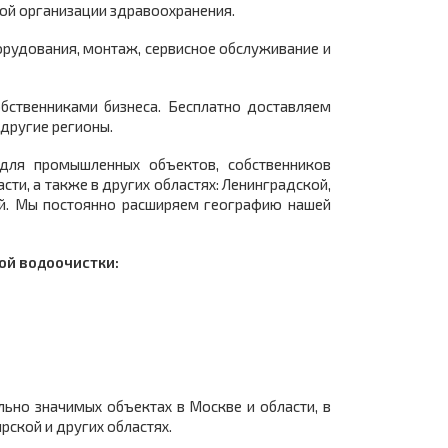
ой организации здравоохранения.
орудования, монтаж, сервисное обслуживание и
обственниками бизнеса. Бесплатно доставляем
другие регионы.
для промышленных объектов, собственников
ти, а также в других областях: Ленинградской,
кой. Мы постоянно расширяем географию нашей
ой водоочистки:
ьно значимых объектах в Москве и области, в
рской и других областях.