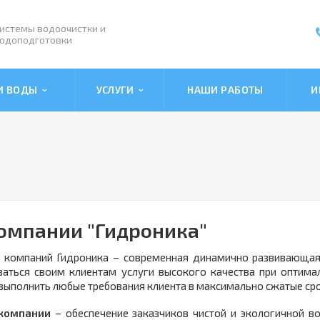
истемы водоочистки и
одоподготовки
КИ ВОДЫ
УСЛУГИ
НАШИ РАБОТЫ
И
омпании "Гидроника"
а компаний Гидроника – современная динамично развивающая
ваться своим клиентам услуги высокого качества при оптима
выполнить любые требования клиента в максимально сжатые сро
компании
– обеспечение заказчиков чистой и экологичной в