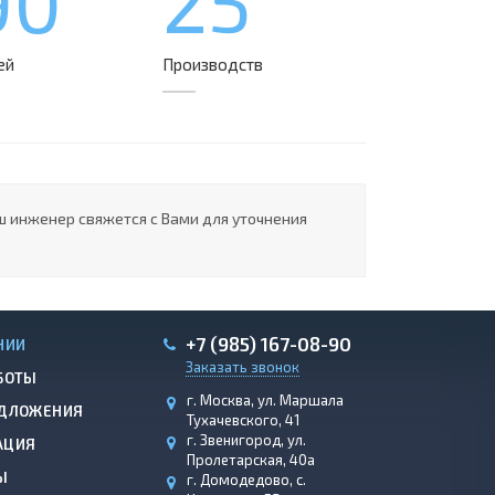
90
25
ей
Производств
ш инженер свяжется с Вами для уточнения
+7 (985) 167-08-90
НИИ
Заказать звонок
БОТЫ
г. Москва, ул. Маршала
ДЛОЖЕНИЯ
Тухачевского, 41
г. Звенигород, ул.
АЦИЯ
Пролетарская, 40а
Ы
г. Домодедово, с.