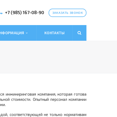
+7 (985) 167-08-90
ЗАКАЗАТЬ ЗВОНОК
НФОРМАЦИЯ
КОНТАКТЫ
ся инжиниринговая компания, которая готова
льной стоимости. Опытный персонал компании
ки.
одой, соответствующей не только нормативам