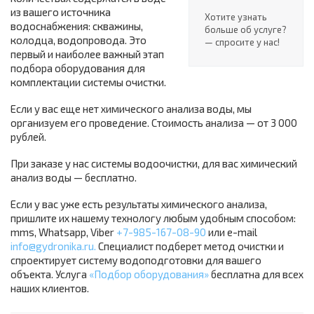
из вашего источника
Хотите узнать
водоснабжения: скважины,
больше об услуге?
колодца, водопровода. Это
— спросите у нас!
первый и наиболее важный этап
подбора оборудования для
комплектации системы очистки.
Если у вас еще нет химического анализа воды, мы
организуем его проведение. Стоимость анализа — от 3 000
рублей.
При заказе у нас системы водоочистки, для вас химический
анализ воды — бесплатно.
Если у вас уже есть результаты химического анализа,
пришлите их нашему технологу любым удобным способом:
mms, Whatsapp, Viber
+7-985-167-08-90
или e-mail
info@gydronika.ru
.
Специалист подберет метод очистки и
спроектирует систему водоподготовки для вашего
объекта. Услуга
«Подбор оборудования»
бесплатна для всех
наших клиентов.