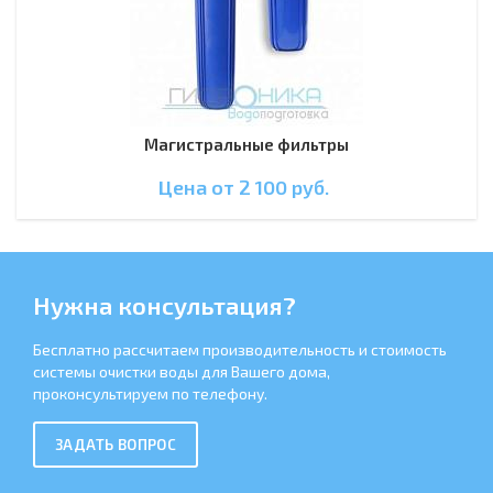
Магистральные фильтры
Цена от 2 100
руб.
Нужна консультация?
Бесплатно рассчитаем производительность и стоимость
системы очистки воды для Вашего дома,
проконсультируем по телефону.
ЗАДАТЬ ВОПРОС