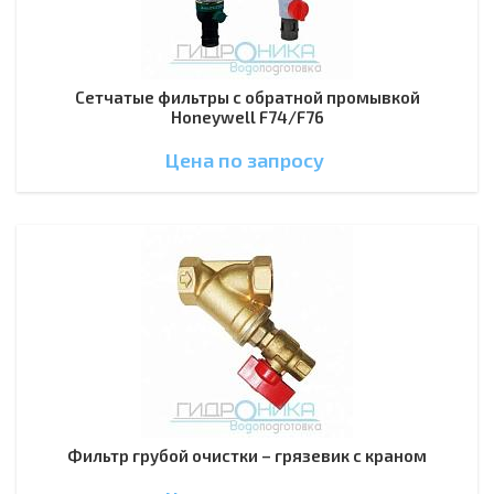
Сетчатые фильтры с обратной промывкой
Honeywell F74/F76
Цена по зап
р
осу
Фильтр грубой очистки – грязевик с краном