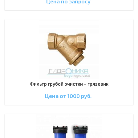
Цена по зап
р
осу
Фильтр грубой очистки – грязевик
Цена от 1000
руб.