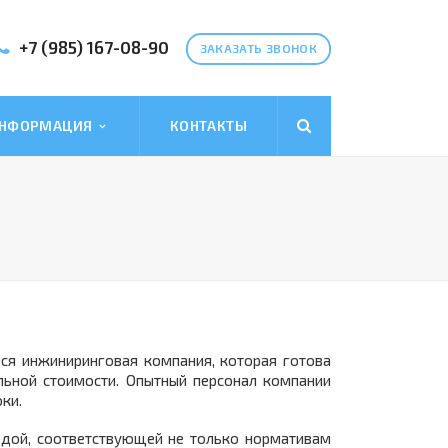
+7 (985) 167-08-90
ЗАКАЗАТЬ ЗВОНОК
НФОРМАЦИЯ
КОНТАКТЫ
ся инжиниринговая компания, которая готова
льной стоимости. Опытный персонал компании
ки.
одой, соответствующей не только нормативам