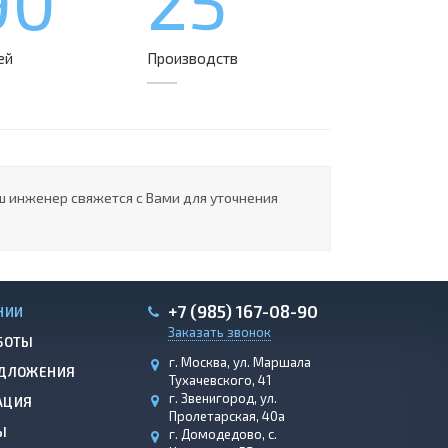
90
25
ей
Производств
ш инженер свяжется с Вами для уточнения
+7 (985) 167-08-90
НИИ
Заказать звонок
БОТЫ
г. Москва, ул. Маршала
ДЛОЖЕНИЯ
Тухачевского, 41
г. Звенигород, ул.
АЦИЯ
Пролетарская, 40а
Ы
г. Домодедово, с.