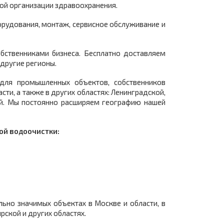
ой организации здравоохранения.
орудования, монтаж, сервисное обслуживание и
обственниками бизнеса. Бесплатно доставляем
другие регионы.
для промышленных объектов, собственников
ти, а также в других областях: Ленинградской,
кой. Мы постоянно расширяем географию нашей
ой водоочистки:
ьно значимых объектах в Москве и области, в
рской и других областях.