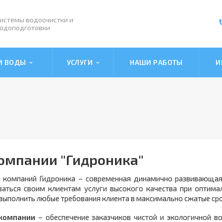
истемы водоочистки и
одоподготовки
КИ ВОДЫ
УСЛУГИ
НАШИ РАБОТЫ
И
омпании "Гидроника"
а компаний Гидроника – современная динамично развивающая
ваться своим клиентам услуги высокого качества при оптима
выполнить любые требования клиента в максимально сжатые сро
компании
– обеспечение заказчиков чистой и экологичной в