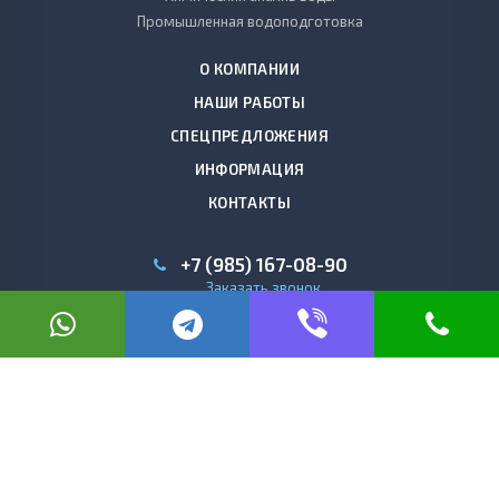
Промышленная водоподготовка
О КОМПАНИИ
НАШИ РАБОТЫ
СПЕЦПРЕДЛОЖЕНИЯ
ИНФОРМАЦИЯ
КОНТАКТЫ
+7 (985) 167-08-90
Заказать звонок
г. Москва, ул. Маршала Тухачевского, 41
г. Звенигород, ул. Пролетарская, 40а
г. Домодедово, с. Никитское, 52
info@gydronika.ru
© 2026 gydronika.ru