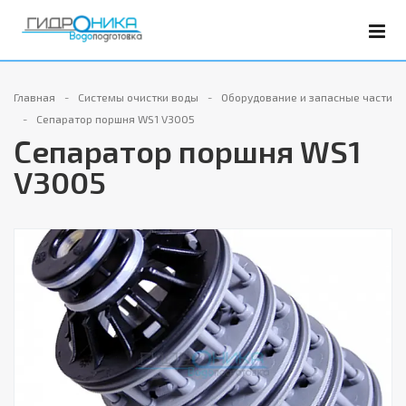
Главная
Системы очистки воды
Оборудование и запасные части
Сепаратор поршня WS1 V3005
Сепаратор поршня WS1
V3005