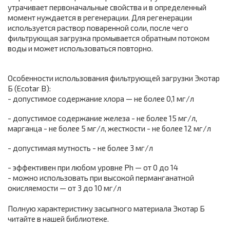
утрачивает первоначальные свойства и в определенный
момент нуждается в регенерации. Для регенерации
используется раствор поваренной соли, после чего
фильтрующая загрузка промывается обратным потоком
воды и может использоваться повторно.
Особенности использования фильтрующей загрузки Экотар
Б (Ecotar B):
- допустимое содержание хлора — не более 0,1 мг/л
- допустимое содержание железа - не более 15 мг/л,
марганца - не более 5 мг/л, жесткости - не более 12 мг/л
- допустимая мутность - не более 3 мг/л
- эффективен при любом уровне Ph — от 0 до 14
- можно использовать при высокой перманганатной
окисляемости — от 3 до 10 мг/л
Полную характеристику засыпного материала Экотар Б
читайте в нашей библиотеке.