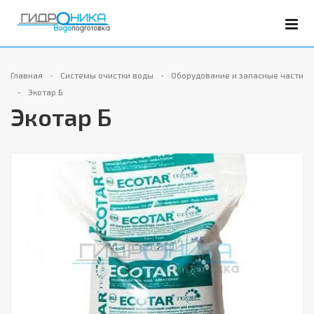
Главная
Системы очистки воды
Оборудование и запасные части
Экотар Б
Экотар Б